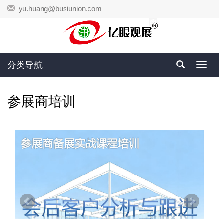
yu.huang@busiunion.com
分类导航
Toggl
navig
参展商培训