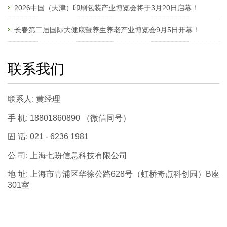
2026中国（天津）印刷包装产业博览会将于3月20日启幕！
长春第二届国际大健康暨养生养老产业博览会9月5日开幕！
联系我们
联系人: 黄经理
手 机: 18801860890 （微信同号）
固 话: 021 - 6236 1981
公 司: 上海七盼信息科技有限公司
地 址: 上海市青浦区华徐公路628号（虹桥奇点科创园）B座
301室