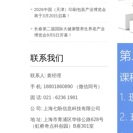
2026中国（天津）印刷包装产业博览会
将于3月20日启幕！
长春第二届国际大健康暨养生养老产业
博览会9月5日开幕！
联系我们
联系人: 黄经理
手 机: 18801860890 （微信同号）
固 话: 021 - 6236 1981
公 司: 上海七盼信息科技有限公司
地 址: 上海市青浦区华徐公路628号
（虹桥奇点科创园）B座301室