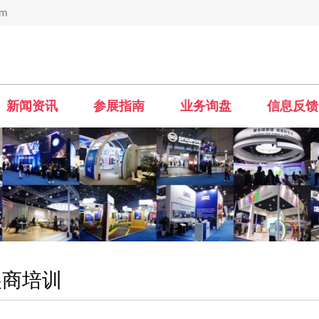
om
新闻资讯
参展指南
业务询盘
信息反馈
展商培训