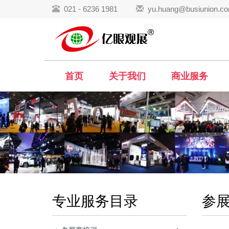
021 - 6236 1981
yu.huang@busiunion.c
首页
关于我们
商业服务
专业服务目录
参