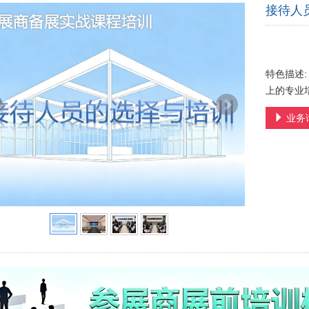
接待人
特色描述
上的专业
业务