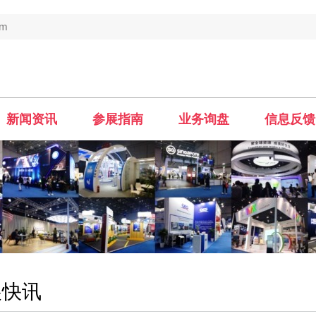
om
新闻资讯
参展指南
业务询盘
信息反馈
展快讯