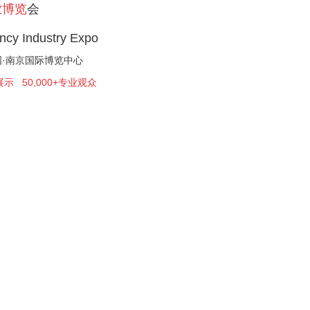
业博览
会
ency Industry Expo
中国·南京国际博览中心
展示 50,000+专业观众