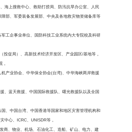
部、海上搜救中心、救助打捞局、防汛抗旱办公室、人民
保障部、军委装备发展部、中央及各地救灾物资储备库等
各军工企事业单位、国防科技工业系统内大专院校及科研
（投促局）、高新技术经济开发区、产业园区/基地等 。
 。
机产业协会、中华保全协会(台湾)、中华海峡两岸救援
救援、蓝天救援、中国国际救援队、曙光救援队以及全国
各国、中国台湾、中国香港等国家和地区灾害管理机构和
心、ICRC、UNISDR等 。
开发商、物业、机场、石油化工、造船、矿山、电力、建