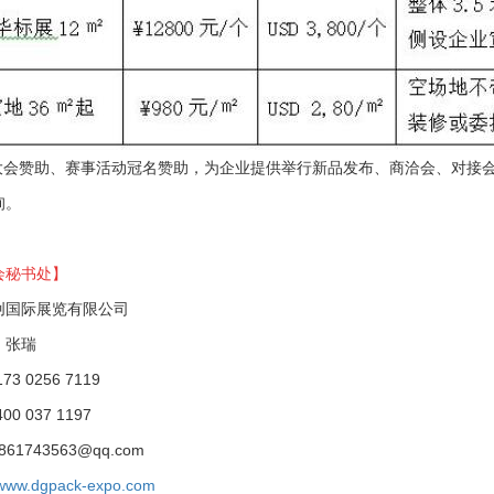
大会赞助、赛事活动冠名赞助，为企业提供举行新品发布、商洽会、对接
询。
会秘书处】
创国际展览有限公司
：张瑞
3 0256 7119
0 037 1197
861743563@qq.com
www.dgpack-expo.com