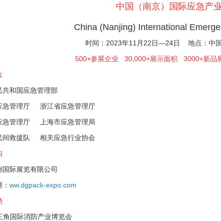
中国（南京）国际应急产
China (Nanjing) International Emerg
时间：2023年11月22日—24日 地点：
500+参展企业 30,000+展示面积 3000+新品
位
民共和国应急管理部
应急管理厅 浙江省应急管理厅
应急管理厅 上海市应急管理局
民间救援队 相关应急行业协会
构
创国际展览有限公司
网：
ww.dgpack-expo.com
动
长三角国际消防产业博览会