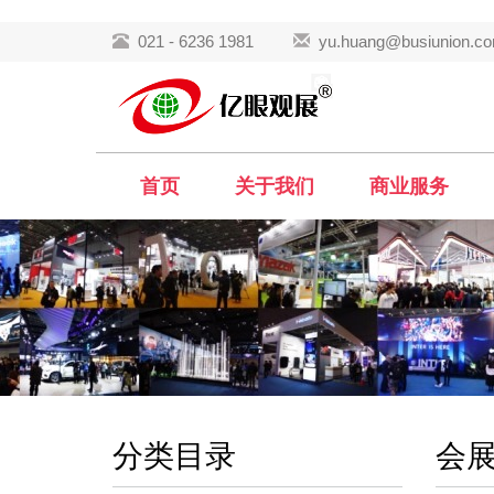
021 - 6236 1981
yu.huang@busiunion.c
首页
关于我们
商业服务
分类目录
会